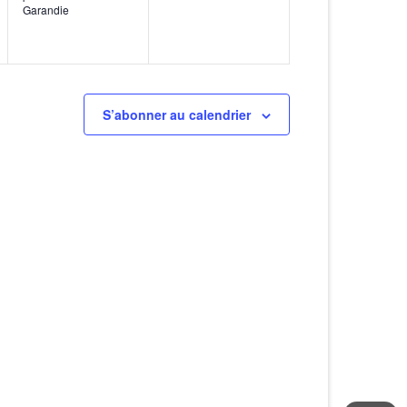
Garandie
S’abonner au calendrier